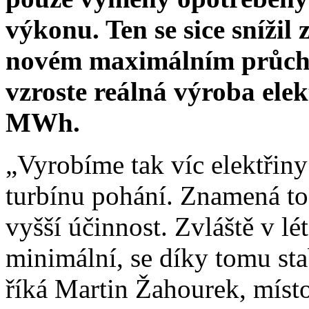
výkonu. Ten se sice snížil
novém maximálním průcho
vzroste reálná výroba elek
MWh.
„Vyrobíme tak víc elektřiny 
turbínu pohání. Znamená to
vyšší účinnost. Zvláště v lé
minimální, se díky tomu stab
říká Martin Žahourek, míst