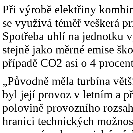
Při výrobě elektřiny komb
se využívá téměř veškerá pr
Spotřeba uhlí na jednotku v
stejně jako měrné emise šk
případě CO2 asi o 4 procent
„Původně měla turbína větší
byl její provoz v letním a 
polovině provozního rozsah
hranici technických možnos