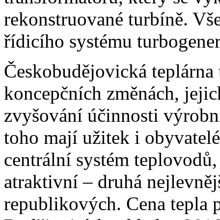
rekonstruované turbíně. Vše
řídicího systému turbogener
Českobudějovická teplárna 
koncepčních změnách, jejich
zvyšování účinnosti výrobní
toho mají užitek i obyvatel
centrální systém teplovodů, 
atraktivní – druhá nejlevnějš
republikových. Cena tepla 