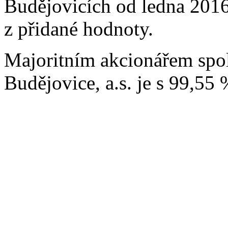
Budějovicích od ledna 2016
z přidané hodnoty.
Majoritním akcionářem spol
Budějovice, a.s. je s 99,55