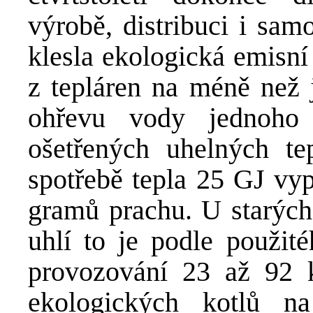
výrobě, distribuci i sa
klesla ekologická emisní
z tepláren na méně než j
ohřevu vody jednoho
ošetřených uhelných te
spotřebě tepla 25 GJ vyp
gramů prachu. U starýc
uhlí to je podle použit
provozování 23 až 92 
ekologických kotlů n