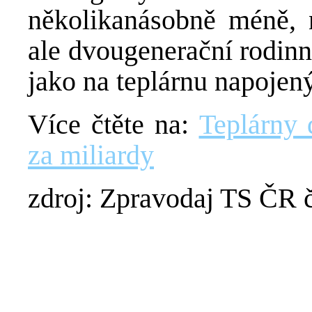
několikanásobně méně, 
ale dvougenerační rodinn
jako na teplárnu napojený
Více čtěte na:
Teplárny 
za miliardy
zdroj: Zpravodaj TS ČR 