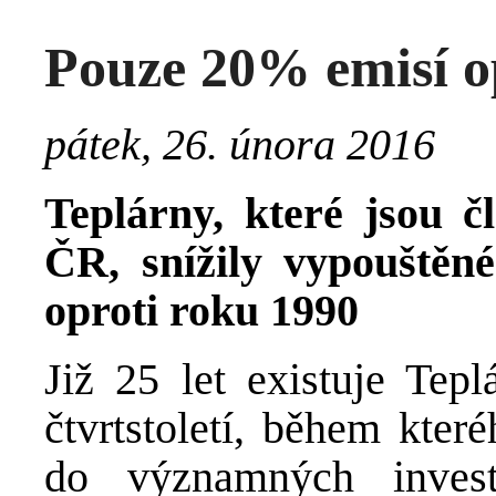
Pouze 20% emisí o
pátek, 26. února 2016
Teplárny, které jsou č
ČR, snížily vypouštěn
oproti roku 1990
Již 25 let existuje Tep
čtvrtstoletí, během kter
do významných inves