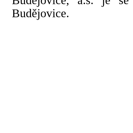
Budějovice, a.s. je 
Budějovice.