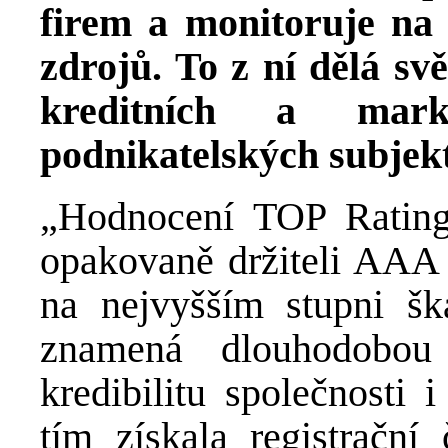
firem a monitoruje na 
zdrojů. To z ní dělá sv
kreditních a mark
podnikatelských subjek
„Hodnocení TOP Rating
opakovaně držiteli AAA 
na nejvyšším stupni šk
znamená dlouhodobou 
kredibilitu společnosti 
tím získala registrační