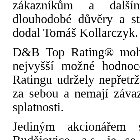
zákazníkům a další
dlouhodobé důvěry a st
dodal Tomáš Kollarczyk.
D&B Top Rating® mohou
nejvyšší možné hodnoc
Ratingu udržely nepřetr
za sebou a nemají záva
splatnosti.
Jediným akcionářem s