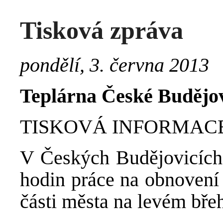
Tisková zpráva
pondělí, 3. června 2013
Teplárna České Budějovi
TISKOVÁ INFORMACE / 3
V Českých Budějovicích 
hodin práce na obnovení 
části města na levém bře