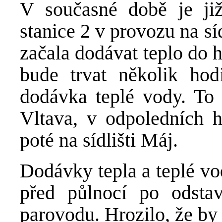
V současné době je již
stanice 2 v provozu na sí
začala dodávat teplo do 
bude trvat několik ho
dodávka teplé vody. To s
Vltava, v odpoledních h
poté na sídlišti Máj.
Dodávky tepla a teplé vo
před půlnocí po odstav
parovodu. Hrozilo, že by