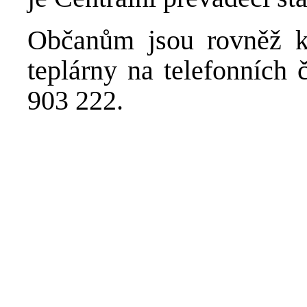
Občanům jsou rovněž k 
teplárny na telefonních
903 222.