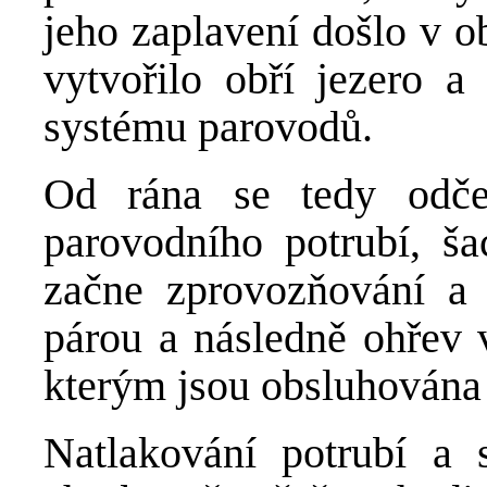
jeho zaplavení došlo v o
vytvořilo obří jezero a
systému parovodů.
Od rána se tedy odče
parovodního potrubí, ša
začne zprovozňování a 
párou a následně ohřev
kterým jsou obsluhována 
Natlakování potrubí a 